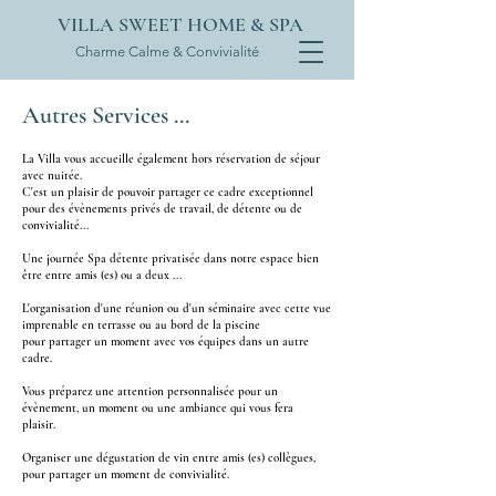
VILLA SWEET HOME & SPA
Charme Calme & Convivialité
Autres Services ...
La Villa vous accueille également hors réservation de séjour
avec nuitée.
C'est un plaisir de pouvoir partager ce cadre exceptionnel
pour des évènements privés de travail, de détente ou de
convivialité...
Une journée Spa détente privatisée dans notre espace bien
être entre amis (es) ou a deux ...
L'organisation d'une réunion ou d'un séminaire avec cette vue
imprenable en terrasse ou au bord de la piscine
pour partager un moment avec vos équipes dans un autre
cadre.
Vous préparez une attention personnalisée pour un
évènement, un moment ou une ambiance qui vous fera
plaisir.
Organiser une dégustation de vin entre amis (es) collègues,
pour partager un moment de convivialité.