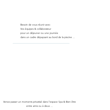
Besoin de vous réunir avec
Vos équipes & collaborateur
pour un déjeuner ou une journée
dans un cadre dépaysant au bord de la piscine ...
Venez passer un moments privatisé dans l'espace Spa & Bien être
entre amis ou à deux ...